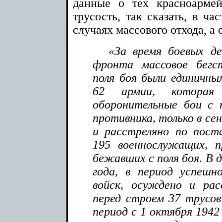
данные о тех красноармей
трусость, так сказать, в ча
случаях массового отхода, а 
«За время боевых де
фронта массовое бегс
поля боя были единичным
62 армии, которая
оборонительные бои с 
противника, только в се
и расстреляно по поста
195 военнослужащих, 
бежавших с поля боя. В 
года, в период успешн
войск, осуждено и рас
перед строем 37 трусов 
период с 1 октября 1942 