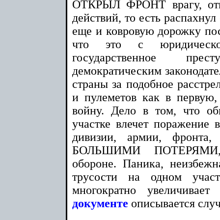
ОТКРЫЛ ФРОНТ врагу, отк
действий, то есть распахнул 
еще и ковровую дорожку пос
что это с юридическ
государственное пр
демократическим законодате
страны за подобное расстре
и пулеметов как в первую
войну. Дело в том, что о
участке влечет поражение в
дивизии, армии, фронт
БОЛЬШИМИ ПОТЕРЯМИ,
обороне. Паника, неизбежн
трусости на одном участ
многократно увеличивае
документе
описывается случ