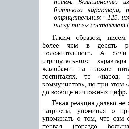
писем. Большинство и
бытового характера, 
отрицательных - 125, из
числу писем составляет 
Таким образом, писем 
более чем в десять р
положительного. А есл
отрицательного характе
жалобами на плохое пит
госпиталях, то «народ,
коммунистов», но при этом 
до вообще ничтожных цифр.
Такая реакция далеко не 
патриоты, упоминая о п
упоминать о том, что сам о
первая (гораздо боль