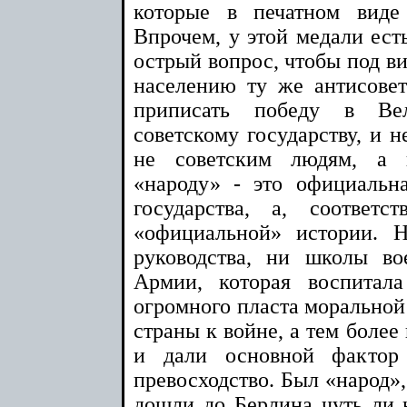
которые в печатном виде
Впрочем, у этой медали есть
острый вопрос, чтобы под в
населению ту же антисове
приписать победу в Ве
советскому государству, и н
не советским людям, а 
«народу» - это официальн
государства, а, соответс
«официальной» истории. 
руководства, ни школы во
Армии, которая воспитала
огромного пласта моральной
страны к войне, а тем более
и дали основной фактор
превосходство. Был «народ»,
дошли до Берлина чуть ли н