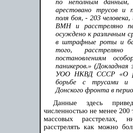
по неполным данным,
арестовано трусов и 
поля боя, - 203 человека,
ВМН и расстреляно пе
осуждено к различным с
в штрафные роты и ба
того, расстрелян
постановлениям особ
паникеров.» (Докладная
УОО НКВД СССР «О ра
борьбе с трусами и 
Донского фронта в период
Данные здесь прив
численностью не менее 200 т
массовых расстрелах, 
расстрелять как можно бо