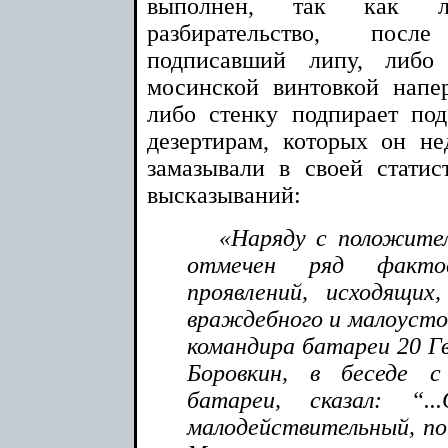
выполнен, так как л
разбирательство, посл
подписавший липу, либ
мосинской винтовкой напе
либо стенку подпирает по
дезертирам, которых он н
замазывали в своей статис
высказываний:
«Наряду с положите
отмечен ряд факто
проявлений, исходящих
враждебного и малоустой
командира батареи 20 Г
Боровкин, в беседе 
батареи, сказал: “.
малодействительный, по