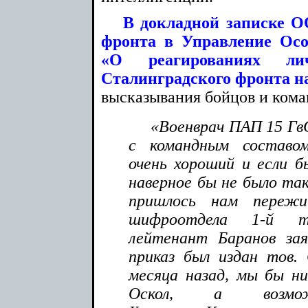
В докладной записке 
фронта в Управление Ос
«О реагированиях ли
Сталинградского фронта н
высказывания бойцов и кома
«Военврач ПАП 15 ГвС
с командным составом,
очень хороший и если б
наверное бы не было так
пришлось нам пережи
шифроотдела 1-й т
лейтенант Баранов зая
приказ был издан тов.
месяца назад, мы бы ни
Оскол, а возм