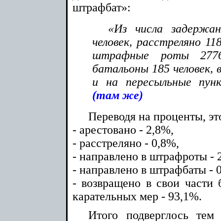
штрафбат»:
«Из числа задержан
человек, расстреляно 118
штрафные роты 2776
батальоны 185 человек, 
и на пересыльные пункт
(там же)
Переводя на проценты, эт
- арестовано - 2,8%,
- расстреляно - 0,8%,
- направлено в штрафроты - 
- направлено в штрафбаты - 
- возвращено в свои части 
карательных мер - 93,1%.
Итого подверглось тем