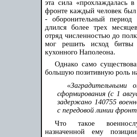
эта сила «прохлаждалась в 
фронте каждый человек был 
- оборонительный период 
длился более трех месяце
отряд численностью до полк
мог решить исход битвы
кухонного Наполеона.
Однако само существова
большую позитивную роль н
«Заградительными 
сформирования (с 1 авгус
задержано 140755 воен
с передовой линии фрон
Что такое военнос
назначенной ему позици