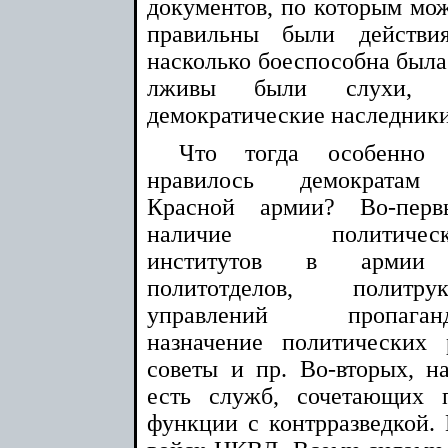
документов, по которым мож
правильны были действия
насколько боеспособна была
лживы были слухи, ко
демократические наследники
Что тогда особенно
нравилось демократам
Красной армии? Во-перв
наличие политическ
институтов в армии
политотделов, политрук
управлений пропаганд
назначение политических
советы и пр. Во-вторых, н
есть служб, сочетающих 
функции с контрразведкой. 