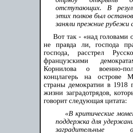
отступающих. В резу
этих полков был остановл
заняли прежние рубежи 
Вот так - «над головами 
не правда ли, господа пр
господа, расстрел Русс
французскими демократ
Корнилова о военно-по
концлагерь на острове М
страны демократии в 1918 
жизни заградотрядов, котор
говорит следующая цитата:
«В критические моме
поддержка для удержани
заградительные 