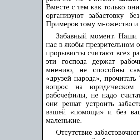
Вместе с тем как только они
организуют забастовку бе
Примеров тому множество и п
Забавный момент. Наши 
нас в якобы презрительном 
прорывисты считают всех ра
эти господа держат рабо
мнению, не способны сам
«друзей народа», прочитать 
вопрос на юридическом 
рабочефилы, не надо счита
они решат устроить забаст
вашей «помощи» и без ваш
маленькие.
Отсутствие забастовочног