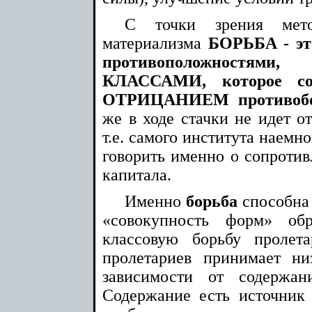
С точки зрения метод
материализма
БОРЬБА - эт
противоположностями
КЛАССАМИ, которое со
ОТРИЦАНИЕМ противобор
же в ходе стачки не идет о
т.е. самого института наемно
говорить именно о сопротив
капитала.
Именно
борьба
способна
«совокупность форм» об
классовую борьбу пролета
пролетариев принимает 
зависимости от содержан
Содержание есть источник