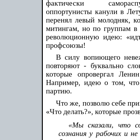
фактически саморасп
оппортунисты канули в Лету
перенял левый молодняк, к
митингам, но по группам в 
революционную идею: «идт
профсоюзы!
В силу вопиющего неве
повторяют - буквально слов
которые опровергал Ленин
Например, идею о том, что
партию.
Что же, позволю себе пр
«Что делать?», которые прозв
«Мы сказали, что со
сознания у рабочих и не