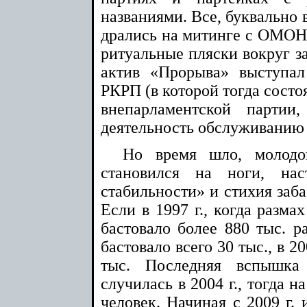
названиями. Все, буквально в
дрались на митинге с ОМОНо
ритуальные пляски вокруг з
актив «Прорыва» выступа
РКРП (в которой тогда сост
внепарламентской парти
деятельность обслуживанию 
Но время шло, молодо
становился на ноги, нас
стабильности» и стихия заба
Если в 1997 г., когда размах
бастовало более 880 тыс. ра
бастовало всего 30 тыс., в 2001
тыс. Последняя вспышка
случилась в 2004 г., тогда н
человек. Начиная с 2009 г. 