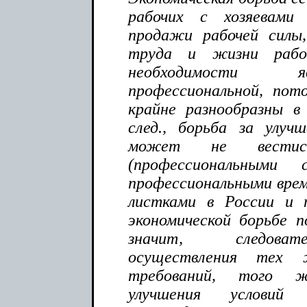
рабочих с хозяевами
продажи рабочей силы,
труда и жизни рабо
необходимости я
профессиональной, пот
крайне разнообразны в 
след., борьба за улуч
может не вестис
(профессиональными
профессиональными врем
листками в России и 
экономической борьбе п
значит, следоват
осуществления тех 
требований, того ж
улучшения условий