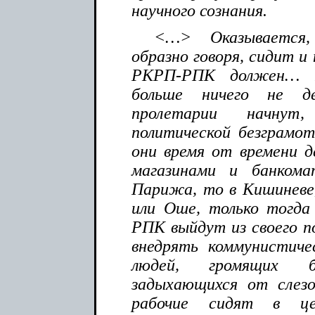
научного сознания.
<…> Оказывается,
образно говоря, сидит и 
РКРП-РПК должен… 
больше ничего не д
пролетарии начну
политической безграмот
они время от времени д
магазинами и банком
Парижа, то в Кишиневе,
или Оше, только тогд
РПК выйдут из своего по
внедрять коммунистичес
людей, громящих 
задыхающихся от слезо
рабочие сидят в це