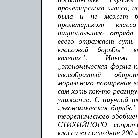
пролетарского класса, н
была и не может б
пролетарского кл
национального отряда
всего отражает суть 
классовой борьбы” 
коленях”. Иными
„экономическая форма к
своеобразный обор
морального поощрения з
сам хоть как-то реагиру
унижение. С научной т
„экономическая борьба
теоретического обобщен
СТИХИЙНОГО сопротив
класса за последние 200 