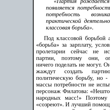
«Партия рождается
появляется потребность
потребность возни
практической деятельно
классовая борьба».
Под классовой борьбой 
«борьба» за зарплату, услов
пролетарии сейчас не и
партии, поэтому они, оп
ничего поделать не могут. Он
жаждут создать парти
политическую борьбу, но - 
массы потребности не испыт
персонаж Филатова: «Нешто 
народных масс!» Поэтому
«созреют». И лучший помощн