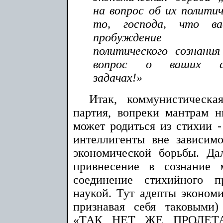
на вопрос об их политич
то, господа, что в
пробуждение тре
политического сознани
вопрос о ваших соц
задачах!»
Итак, коммунистическа
партия, вопреки мантрам 
может родиться из стихии -
интеллигенты вне зависимо
экономической борьбы. Да
привнесение в сознание 
соединение стихийного п
наукой. Тут адепты экономи
признавая себя таковыми)
«ТАК НЕТ ЖЕ ПРОЛЕТ