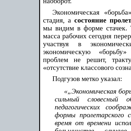
наоборот.
Экономическая «борьба»
стадия, а
состояние проле
мы видим в форме стачек. Т
масса рабочих сегодня перер
участвуя в экономичес
экономическую «борьбу»
проблем не решит, тракт
«отсутствие классового созн
Подгузов метко указал:
«„Экономическая борь
сильный словесный 
педагогических сообра
формы пролетарского с
время от времени испол
большинстве случае