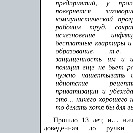
предприятий, у про
повернется заго
коммунистической про
рабочим труд, сокра
исчезновение инфля
бесплатные квартиры и 
образование, т.е.
защищенность им и и
полиция еще не бьёт р
нужно нашептывать 
идиотские рецеп
приватизации и убежд
это… ничего хорошего н
то делать хотя бы для 
Прошло 13 лет, и… нич
доведенная до ручки и