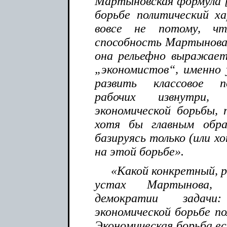
Мартыновская формула [
борьбе политический ха
вовсе не потому, ч
способность Мартынова 
она рельефно выражает
„экономистов“, именно
развить классовое п
рабочих извнутри
экономической борьбы, т
хотя бы главным обра
базируясь только (или х
на этой борьбе».
«Какой конкретный, р
устах Мартынова, 
демократии задач
экономической борьбе п
Экономическая борьба ес