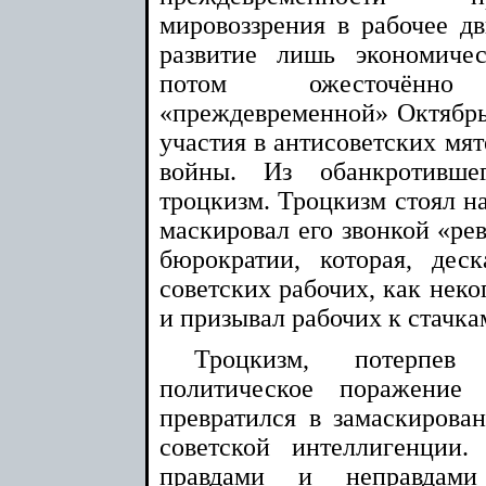
мировоззрения в рабочее дв
развитие лишь экономиче
потом ожесточённ
«преждевременной» Октябрь
участия в антисоветских мя
войны. Из обанкротивше
троцкизм. Троцкизм стоял на
маскировал его звонкой «ре
бюрократии, которая, деск
советских рабочих, как неко
и призывал рабочих к стачка
Троцкизм, потерпе
политическое поражение
превратился в замаскирова
советской интеллигенции.
правдами и неправдами