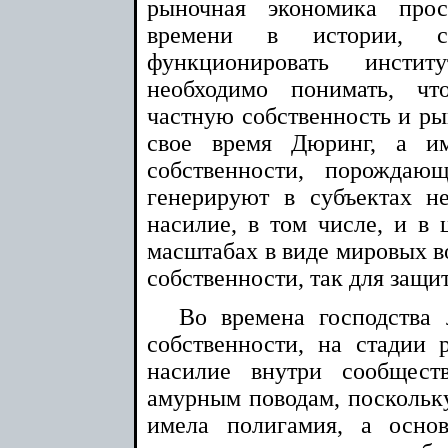
рыночная экономика прос
времени в истории, с
функционировать инст
необходимо понимать, ч
частную собственность и рын
свое время Дюринг, а и
собственности, порождаю
генерируют в субъектах н
насилие, в том числе, и в 
масштабах в виде мировых во
собственности, так для защи
Во времена господства
собственности, на стадии
насилие внутри сообщес
амурным поводам, поскольк
имела полигамия, а осно