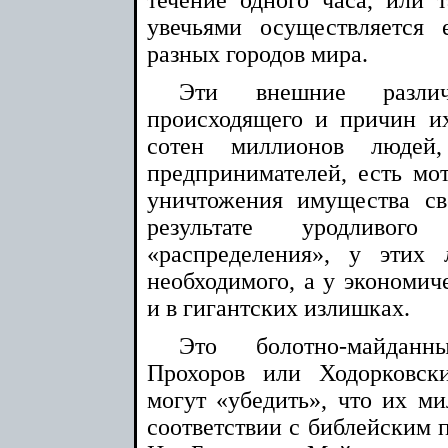
увечьями осуществляется
разных городов мира.
Эти внешние разл
происходящего и причин 
сотен миллионов людей
предпринимателей, есть мо
уничтожения имущества св
результате уродливог
«распределения», у этих 
необходимого, а у экономич
и в гигантских излишках.
Это болотно-майданн
Прохоров или Ходорковск
могут «убедить», что их м
соответствии с библейским пр