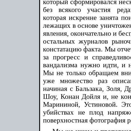
который сформировался неск
без всякого участия ред
которая искренне занята по
лежащих в основе уничтожен
явления, окончательно и бесп
остальных журналов рыноч
констатацию факта. Мы отчет
за прогресс и справедливо
вандализма нужно идти, и 
Мы не только обращаем вним
уже множество раз описа
начиная с Бальзака, Золя, Д
Шоу, Конан Дойля и, не кон
Марининой, Устиновой. Эт
убийствах не плод напряж
поверхностная фотография р