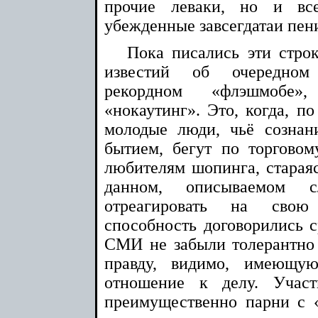
прочие леваки, но и вс
убежденные завсегдатаи пен
Пока писались эти стр
известий об очередном
рекордном «флэшмобе»
«нокаутинг». Это, когда, по
молодые люди, чьё созна
бытием, бегут по торгово
любителям шопинга, стараяс
данном, описываемом с
отреагировать на свою
способность договорились с
СМИ не забыли толерантно
правду, видимо, имеющую
отношение к делу. Участ
преимущественно парни с 