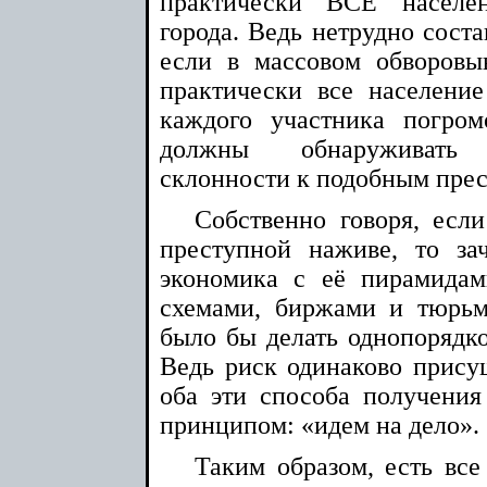
практически ВСЁ населе
города. Ведь нетрудно соста
если в массовом обворовы
практически все население
каждого участника погром
должны обнаруживать
склонности к подобным пре
Собственно говоря, есл
преступной наживе, то з
экономика с её пирамидам
схемами, биржами и тюрь
было бы делать однопорядко
Ведь риск одинаково присущ
оба эти способа получения
принципом: «идем на дело».
Таким образом, есть все