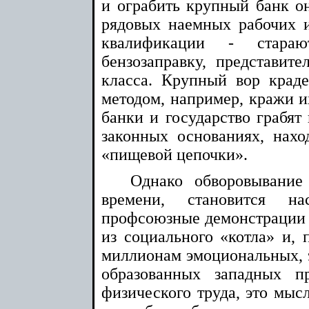
и ограбить крупный банк он
рядовых наемных рабочих 
квалификации - стараю
бензозаправку, представите
класса. Крупный вор крад
методом, например, кражи и
банки и государство грабят 
законных основаниях, нахо
«пищевой цепочки».
Однако обворовывание
времени, становится н
профсоюзные демонстрации 
из социального «котла» и, 
миллионам эмоциональных, 
образованных западных п
физического труда, это мысл