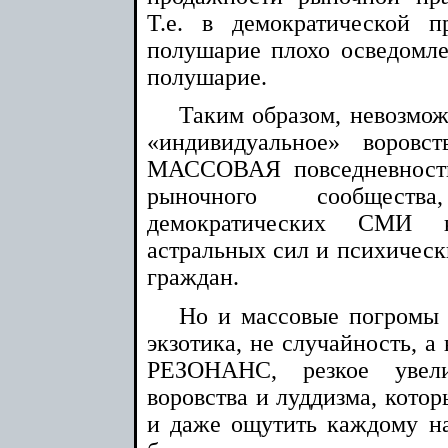
Т.е. в демократической п
полушарие плохо осведомле
полушарие.
Таким образом, невозмож
«индивидуальное» воровс
МАССОВАЯ повседневность
рыночного сообществ
демократических СМИ к
астральных сил и психическ
граждан.
Но и массовые погромы 
экзотика, не случайность
РЕЗОНАНС, резкое увели
воровства и луддизма, котор
и даже ощутить каждому н