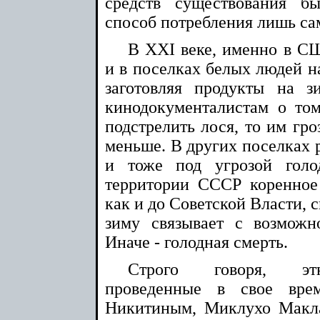
средств существования б
способ потребления лишь са
В XXI веке, именно в СШ
и в поселках белых людей н
заготовляя продукты на з
кинодокументалистам о том
подстрелить лося, то им гр
меньше. В других поселках р
и тоже под угрозой гол
территории СССР коренное
как и до Советской Власти, 
зиму связывает с возможн
Иначе - голодная смерть.
Строго говоря, этн
проведенные в свое вре
Никитиным, Миклухо Макл