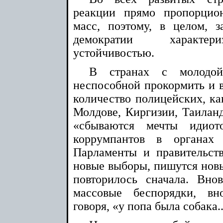
реакции прямо пропорцио
масс, поэтому, в целом, 
демократии характери
устойчивостью.
В странах с молодой
неспособной прокормить и в
количество полицейских, как
Молдове, Киргизии, Таиланд
«сбываются мечты идио
коррумпантов в органах 
Парламенты и правительств
новые выборы, пишутся новые
повторилось сначала. Вно
массовые беспорядки, вн
говоря, «у попа была собака..