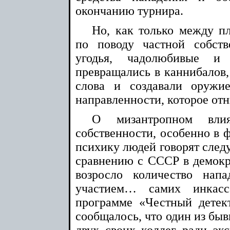
окончанию турнира.
Но, как только между п
по поводу частной собст
угодья, чадолюбивые и
превращались в каннибалов,
слова и создавали оружие
направленности, которое отн
О мизантропном влия
собственности, особенно в 
психику людей говорят след
сравнению с СССР в демок
возросло количество нап
участием… самих инкасс
программе «Честный детек
сообщалось, что один из бы