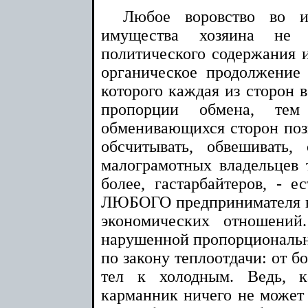
Любое воровство во и
имущества хозяина не 
политического содержания и
органическое продолжение 
которого каждая из сторон 
пропорции обмена, те
обменивающихся сторон позв
обсчитывать, обвешивать,
малограмотных владельцев т
более, гастарбайтеров, - е
ЛЮБОГО предпринимателя в
экономических отношений
нарушенной пропорционально
по закону теплоотдачи: от б
тел к холодным. Ведь, к
карманник ничего не может 