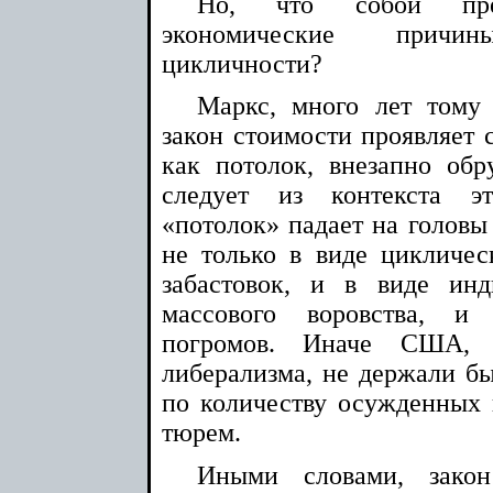
Но, что собой пред
экономические прич
цикличности?
Маркс, много лет тому 
закон стоимости проявляет 
как потолок, внезапно об
следует из контекста э
«потолок» падает на головы
не только в виде цикличес
забастовок, и в виде инд
массового воровства, и
погромов. Иначе США, 
либерализма, не держали бы
по количеству осужденных
тюрем.
Иными словами, зако