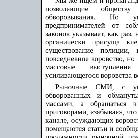
Мы же ищем и пропаганд
позволяющие обществ
обворовывания. Но у
предпринимателей от соб
законов указывает, как раз, 
органически присуща кле
существование полиции, 
повседневное воровство, но 
массовые выступления
усиливающегося воровства в
Рыночные СМИ, с ум
обворованных и обманут
массами, а обращаться 
приговорами, «забывая», что
канале, осуждающих воровст
помещаются статьи и сообще
продажности рыночной пра