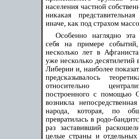
населения частной собственн
никакая представительна
иначе, как под страхом массо
Особенно наглядно эта 
себя на примере событий
несколько лет в Афганиста
уже несколько десятилетий 
Либерии и, наиболее показат
предсказывалось теорети
относительно централи
построенного с помощью С
возникла непосредственна
народа, которая, по об
превратилась в родо-бандитс
раз заставивший раскошел
целые страны и отдельных