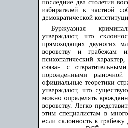
последние два столетия вос
избирателей к частной со
демократической конституци
Буржуазная кримина
утверждают, что склоннос
прямоходящих двуногих м
воровству и грабежам и
психопатический характер,
связан с отвратительным
порожденными рыночной 
официальные теоретики стр
утверждают, что существу
можно определять врожденн
воровству. Легко представит
этим специалистам в мног
если склонность к грабежу 