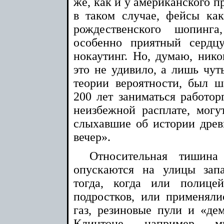
же, как и у американского пр
в таком случае, фейсы ка
рождественского шопинг
особенно приятный сердцу
нокаутинг. Но, думаю, нико
это не удивило, а лишь чуть
теории вероятности, был ш
200 лет заниматься работор
неизбежной расплате, могу
слыхавшие об истории древ
вечер».
Относительная тишина
опускаются на улицы зап
тогда, когда или полице
подростков, или применяли
газ, резиновые пули и «де
Клинтоне, например, 