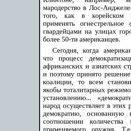
мародерство в Лос-Анджеле
того, как в корейском 
применять огнестрельное
гвардейцами на улицах горо
более 50-ти американцев.
Сегодня, когда американ
что процесс демократизац
африканских и азиатских ст
и поэтому принято решение
коалиции, то всем станов
якобы тоталитарных режимов
установлению... «демокра
народ осуществляет в этих 
демократию, основанную 
соотношении количества 
применяемого оружия. Т.