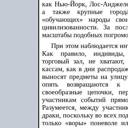
как Нью-Йорк, Лос-Анджеле
а также крупные город
«обучающих» народы сво
цивилизованности. За пос
масштабы подобных погромо
При этом наблюдается ин
Как правило, индивиды,
торговый зал, не хватают
кассам, как в дни распродаж
выносят предметы на улицу 
опять возвращаются к 
своеобразные цепочки, пе
участникам событий прям
Разумеется, между участн
драки, поскольку во всех по
только «воры» поневоле и