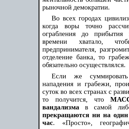
рыночной демократии.
Во всех городах цивилиз
когда воры точно рассч
ограбления до прибытия 
времени хватало, что
предпринимателя, разгром
отделение банка, то грабе
обязательно осуществлялся.
Если же суммировать
нападения и грабежи, про
суток во всех странах с раз
то получится, что
МАСС
вандализма
в самой либе
прекращаются ни на один 
час
. «Просто», географ