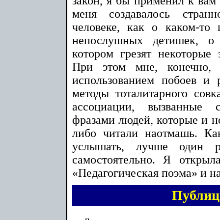
закон, я бы применил к вам
меня создавалось стран
человеке, как о каком-то
непослушных детишек, о
котором грезят некоторые 
При этом мне, конечно, 
использованием побоев и р
методы тоталитарного совка
ассоциации, вызванные 
фразами людей, которые и н
либо читали наотмашь. Ка
услышать, лучше один р
самостоятельно. Я откры
«Педагогическая поэма» и на
Публиц