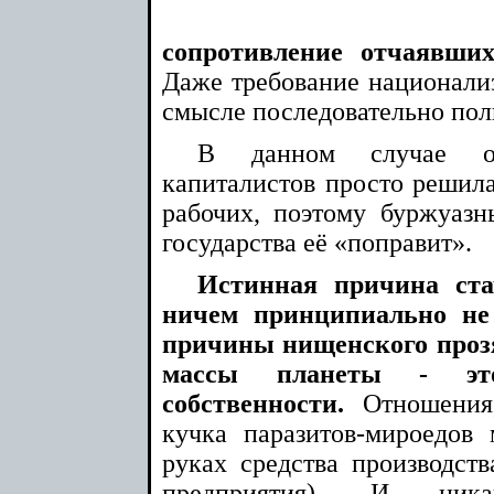
сопротивление отчаявши
Даже требование национализ
смысле последовательно пол
В данном случае од
капиталистов просто решила
рабочих, поэтому буржуаз
государства её «поправит».
Истинная причина ст
ничем принципиально не
причины нищенского проз
массы планеты - эт
собственности.
Отношения,
кучка паразитов-мироедов
руках средства производств
предприятия). И никак