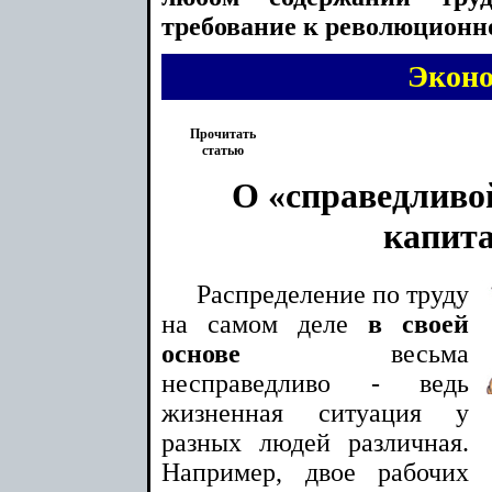
требование к революционно
Экон
Прочитать
статью
О «справедливо
капит
Распределение по труду
на самом деле
в своей
основе
весьма
несправедливо - ведь
жизненная ситуация у
разных людей различная.
Например, двое рабочих