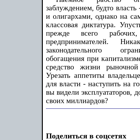
заблуждением, будто власть 
и олигархами, однако на са
классовая диктатура. Упуст
прежде всего рабочих
предпринимателей. Ник
законодательного огра
обогащения при капитализме
средство жизни рыночной
Урезать аппетиты владельцев
для власти - наступить на г
вы видели эксплуататоров, д
своих миллиардов?
Поделиться в соцсетях