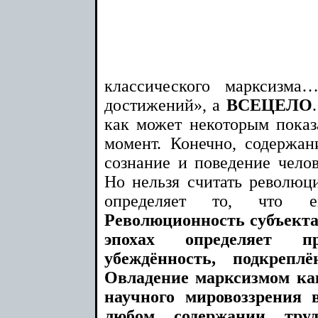
классического марксизма
достижений», а
ВСЕЦЕЛО
как может некоторым показ
момент. Конечно, содержан
сознание и поведение челов
Но нельзя считать революци
определяет то, что е
Революционность субъекта 
эпохах определяет п
убеждённость, подкрепл
Овладение марксизмом ка
научного мировоззрения
любом содержании тру