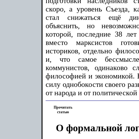
подготовки наследников с
скоро, а уровень Съезда, к
стал снижаться ещё дин
объяснить, но невозможн
которой, последние 38 ле
вместо марксистов гото
историков, отдельно филосо
и, что самое бессмысле
коммунистов, одинаково с
философией и экономикой. В
силу однобокости своего раз
от народа и от политической
Прочитать
статью
О формальной лог