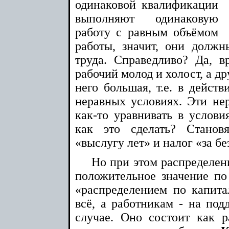
одинаковой квалификации
выполняют одинаковую
работу с равным объёмом
работы, значит, они долж
труда. Справедливо? Да, в
рабочий молод и холост, а др
него большая, т.е. в действ
неравных условиях. Эти не
как-то уравнивать в услови
как это сделать? Станов
«выслугу лет» и налог «за бе
Но при этом распределен
положительное значение п
«распределением по капитал
всё, а работникам - на по
случае. Оно состоит как 