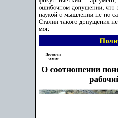
фокуснический аргумен
ошибочном допущении, что ф
наукой о мышлении не по са
Сталин такого допущения не 
мог.
Поли
Прочитать
статью
О соотношении пон
рабочи