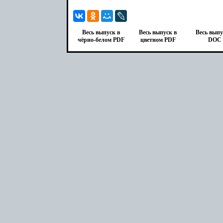
Весь выпуск в
Весь выпуск в
Весь выпу
чёрно-белом PDF
цветном PDF
DOC