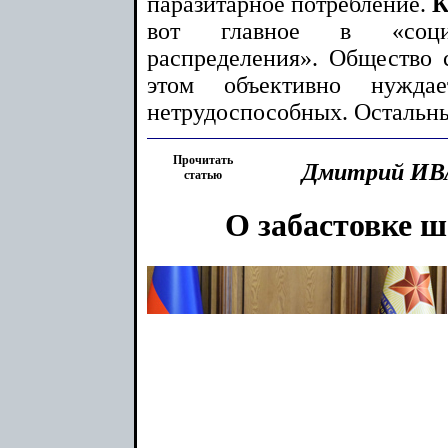
паразитарное потребление.
К
вот главное в «социа
распределения». Общество с
этом объективно нуждае
нетрудоспособных. Остальны
Прочитать
Дмитрий
ИВ
статью
О забастовке 