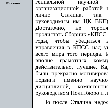
гениальной научной
RSS-лента
организационной работой 
лично Сталина, так
руководимым им ЦК ВКП(
Достаточно, не торопя
пролистать Сборник «КПСС 
годы, чтобы убедиться 
управления в КПСС над у
всего мира того периода. 
вполне грамотных комм
действительно, лучшие. К
были прекрасно мотивиров
подвиги именно научно
дисциплиной, компете
руководством Политбюро и л
Но после Сталина недос