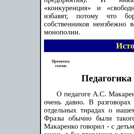
«конкуренция» и «свобо
избавят, потому что бо
собственников неизбежно 
монополии.
Ист
Прочитать
статью
Педагогика
О педагоге А.С. Макаре
очень давно. В разговорах 
отдельных тирадах о наше
Фразы обычно были таког
Макаренко говорил - с детьм