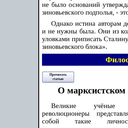
не было оснований утвержда
зиновьевского подполья, - э
Однако истина авторам 
и не нужны была. Они из ко
уловками приписать Сталину
зиновьевского блока».
Фило
Прочитать
статью
О марксистском
Великие учёные
революционеры представл
собой такие личност