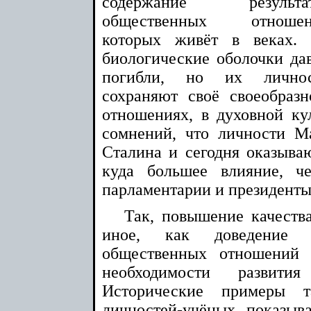
содержание результат
общественных отношен
которых живёт в веках.
биологические оболочки да
погибли, но их лично
сохраняют своё своеобраз
отношениях, в духовной кул
сомнений, что личности М
Сталина и сегодня оказыва
куда большее влияние, ч
парламентарии и президенты
Так, повышение качества
иное, как доведение со
общественных отношений 
необходимости развити
Исторические примеры т
личностей-учёных показыв