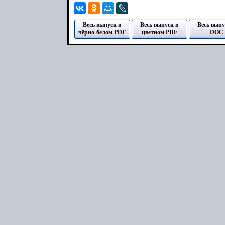
Весь выпуск в
Весь выпуск в
Весь выпу
чёрно-белом PDF
цветном PDF
DOC