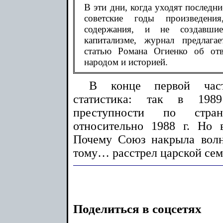
В эти дни, когда уходят последни
советские годы произведения,
содержания, и не создавшие
капитализме, журнал предлага
статью Романа Огиенко об отв
народом и историей.
В конце первой част
статистика: так в 198
преступности по стра
относительно 1988 г. Но
Почему Союз накрыла вол
тому… расстрел царской сем
Поделиться в соцсетях